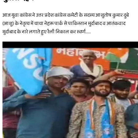
आज युवा कांग्रेस ने उत्तर प्रदेश कांग्रेस कमेटी के सदस्य आशुतोष कुमार दुबे
(आशु) के नेतृत्व में चाचा नेहरू पार्क से पाकिस्तान मुर्दाबाद व आतंकवाद
मुर्दाबाद के नारे लगाते हुए रैली निकाल कर स्वर्ण......