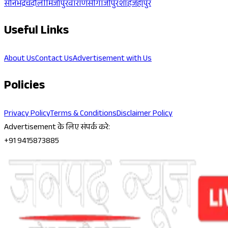
सोनभद्र
चंदौली
मिर्जापुर
वाराणसी
गाजीपुर
शाहजहांपुर
Useful Links
About Us
Contact Us
Advertisement with Us
Policies
Privacy Policy
Terms & Conditions
Disclaimer Policy
Advertisement के लिए संपर्क करे:
+91 9415873885