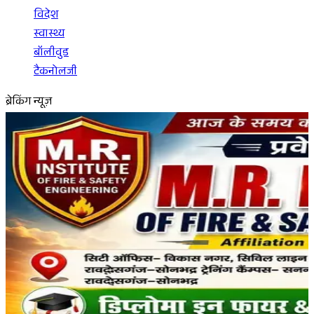
विदेश
स्वास्थ्य
बॉलीवुड
टैकनोलजी
ब्रेकिंग न्यूज़