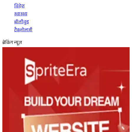
विदेश
स्वास्थ्य
बॉलीवुड
टैकनोलजी
ब्रेकिंग न्यूज़