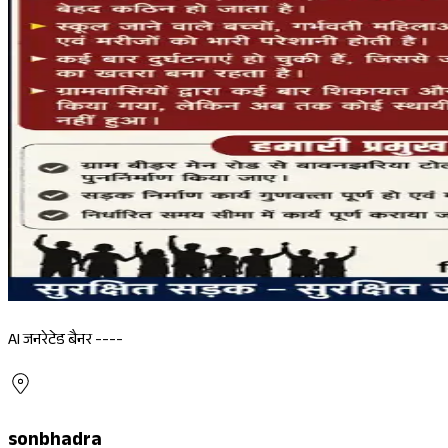
AI जनरेटेड बैनर ----
sonbhadra