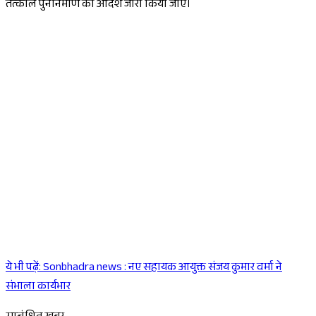
तत्काल पुनर्निर्माण का आदेश जारी किया जाए।
ये भी पढ़ें:
Sonbhadra news : नए सहायक आयुक्त संजय कुमार वर्मा ने
Sponsored
संभाला कार्यभार