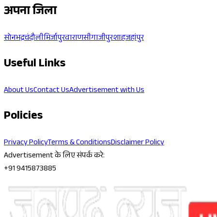
अपना जिला
सोनभद्र
चंदौली
मिर्जापुर
वाराणसी
गाजीपुर
शाहजहांपुर
Useful Links
About Us
Contact Us
Advertisement with Us
Policies
Privacy Policy
Terms & Conditions
Disclaimer Policy
Advertisement के लिए संपर्क करे:
+91 9415873885