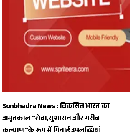
Sonbhadra News : विकसित भारत का
अमृतकाल "सेवा,सुशासन और गरीब
कल्याण"के रूप में गिनाई उपलब्धियां