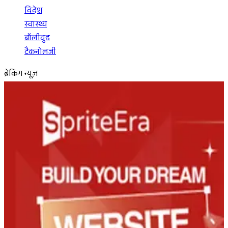
विदेश
स्वास्थ्य
बॉलीवुड
टैकनोलजी
ब्रेकिंग न्यूज़