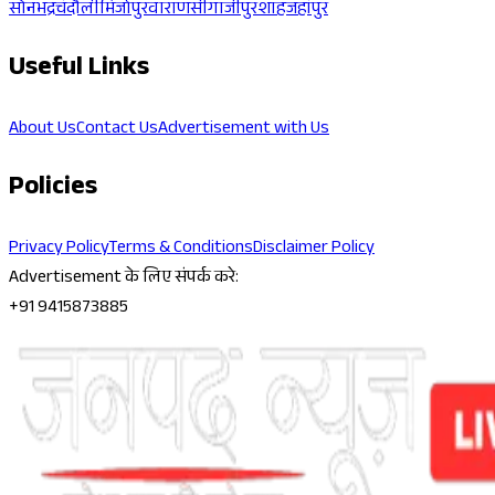
सोनभद्र
चंदौली
मिर्जापुर
वाराणसी
गाजीपुर
शाहजहांपुर
Useful Links
About Us
Contact Us
Advertisement with Us
Policies
Privacy Policy
Terms & Conditions
Disclaimer Policy
Advertisement के लिए संपर्क करे:
+91 9415873885