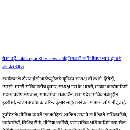
ये भी पढ़ें:
Lakhimpur Kheri news : बंद गैराज में लगी भीषण आग, दो बसें
Sponsored
जलकर खाक
कार्यक्रम के दौरान ईसीआरकेयू रेलवे यूनियन अध्यक्ष वी.के.डी. द्विवेदी,
एससी-एसटी सचिव मनीष कुमार, अध्यक्ष एस.के. भारती, भाजपा कार्यकारिणी
सदस्य प्रदीप अग्रवाल, समाजसेवी संजय जैन, सपा प्रदेश सचिव नजमुद्दीन
इदरीसी, स्टेशन अधीक्षक धीरेन्द्र कुमार सहित अनेक गणमान्य लोग मौजूद रहे।
टूर्नामेंट के मीडिया प्रभारी एवं कमेंट्रेटर शाकिब खान ने सभी रेलवे अधिकारियों,
कर्मचारियों, विभिन्न टीमों, मीडिया कर्मियों, प्रशासनिक अधिकारियों तथा खेल