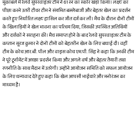
मुकाबले में रेलवे सुपरवाइजर टीम ने 61 रन का स्कोर खड़ा किया। लक्ष्य का
पीछा करने उतरी टीचर टीम ने संयमित बल्लेबाजी और बेहतर खेल का प्रदर्शन
करते हुए निर्धारित लक्ष्य हासिल कर जीत दर्ज कर ली। मैच के दौरान दोनों टीमों
के खिलाड़ियों ने खेल भावना का परिचय दिया, जिसकी उपस्थित अतिथियों
और दर्शकों ने सराहना की। मैच समाप्त होने के बाद रेलवे सुपरवाइजर टीम के
कप्तान सूरज कुमार ने दोनों टीमों को बेहतरीन खेल के लिए बधाई दी। वहीं
टीम के कोच आर.बी. पॉल और वाइस कोच एम.पी. सिंह ने कहा कि उनकी टीम
ने पूरे टूर्नामेंट में अच्छा प्रदर्शन किया और अगले वर्ष और बेहतर तैयारी तथा
रणनीति के साथ मैदान में उतरेगी। उन्होंने आयोजन समिति को सफल आयोजन
के लिए धन्यवाद देते हुए कहा कि खेल आपसी भाईचारे और मनोरंजन का
माध्यम है।