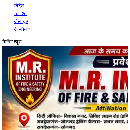
विदेश
स्वास्थ्य
बॉलीवुड
टैकनोलजी
ब्रेकिंग न्यूज़