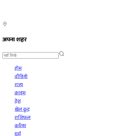
अपना शहर
होम
वीडियो
राज्य
क्राइम
देश
खेल कूद
राशिफल
करियर
धर्म