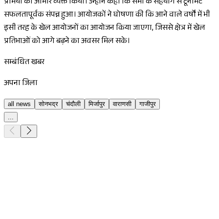
प्रेमियों का आभार व्यक्त किया। उन्होंने कहा कि सभी के सहयोग से टूर्नामेंट
सफलतापूर्वक संपन्न हुआ। आयोजकों ने घोषणा की कि आने वाले वर्षों में भी
इसी तरह के खेल आयोजनों का आयोजन किया जाएगा, जिससे क्षेत्र में खेल
प्रतिभाओं को आगे बढ़ने का अवसर मिल सके।
सम्बंधित खबर
अपना जिला
all news
सोनभद्र
चंदौली
मिर्जापुर
वाराणसी
गाजीपुर
...