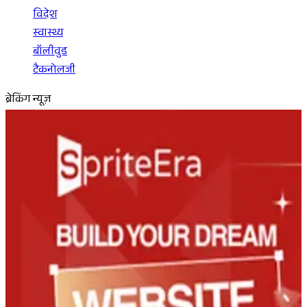
विदेश
स्वास्थ्य
बॉलीवुड
टैकनोलजी
ब्रेकिंग न्यूज़