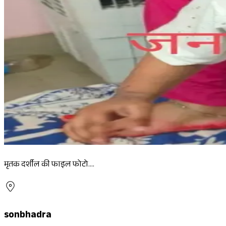
मृतक दर्शील की फाइल फोटो....
sonbhadra