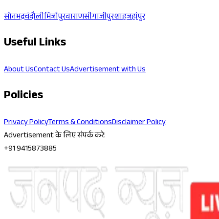
सोनभद्र
चंदौली
मिर्जापुर
वाराणसी
गाजीपुर
शाहजहांपुर
Useful Links
About Us
Contact Us
Advertisement with Us
Policies
Privacy Policy
Terms & Conditions
Disclaimer Policy
Advertisement के लिए संपर्क करे:
+91 9415873885