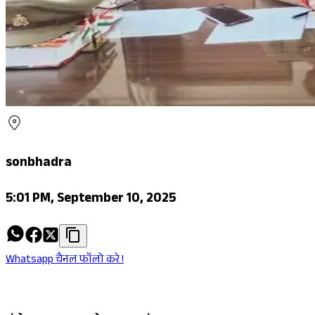
sonbhadra
5:01 PM, September 10, 2025
Whatsapp चैनल फॉलो करे !