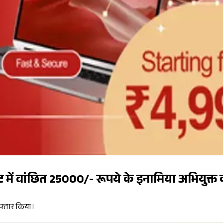
ट में वांछित 25000/- रूपये के इनामिया अभियुक्त
रफ्तार किया।