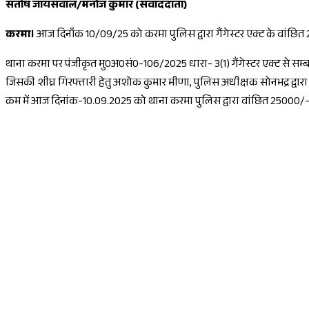
संतोष जायसवाल/मनोज कुमार (संवाददाता)
करमा।
आज दिनाँक 10/09/25 को करमा पुलिस द्वारा गैंगेस्टर एक्ट के वांछित
थाना करमा पर पंजीकृत मु0अ0सं0-106/2025 धारा- 3(1) गैंगेस्टर एक्ट से सम्ब
जिसकी शीघ्र गिरफ्तारी हेतु अशोक कुमार मीणा, पुलिस अधीक्षक सोनभद्र द्वारा
क्रम में आज दिनांक-10.09.2025 को थाना करमा पुलिस द्वारा वांछित 25000/- 