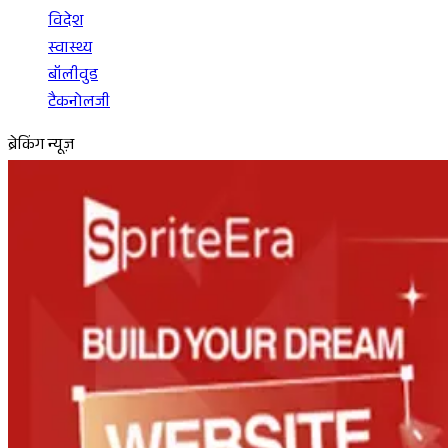
विदेश
स्वास्थ्य
बॉलीवुड
टैकनोलजी
ब्रेकिंग न्यूज़