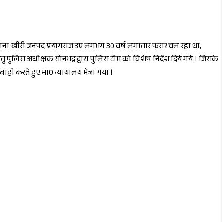
ंव थाना खीरी जनपद प्रयागराज उम्र लगभग 30 वर्ष लगातार फरार चल रहा था,
 पुलिस अधीक्षक सोनभद्र द्वारा पुलिस टीम को विशेष निर्देश दिये गये । जिसके
वाही करते हुए मा0 न्यायालय भेजा गया ।