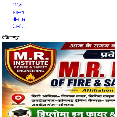
विदेश
स्वास्थ्य
बॉलीवुड
टैकनोलजी
ब्रेकिंग न्यूज़