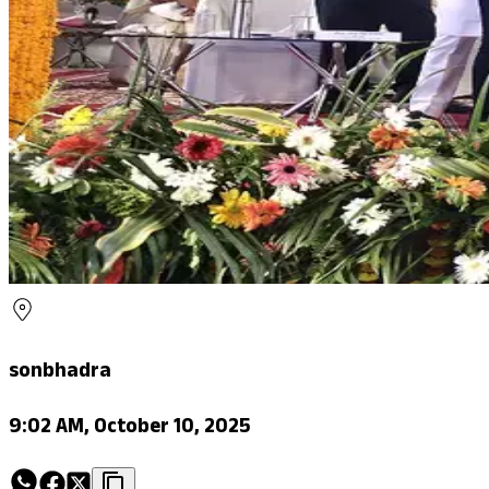
sonbhadra
9:02 AM, October 10, 2025