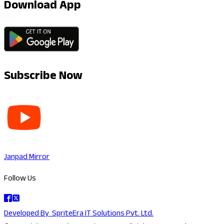
Download App
Subscribe Now
Janpad Mirror
Follow Us
Developed By
SpriteEra IT Solutions Pvt. Ltd.