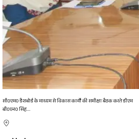
सी0एम0 डैशबोर्ड के माध्यम से विकास कार्यों की समीक्षा बैठक करते डीएम
बी0एन0 सिंह....