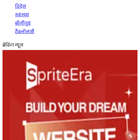
विदेश
स्वास्थ्य
बॉलीवुड
टैकनोलजी
ब्रेकिंग न्यूज़