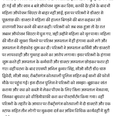
हो गई थी और शाम 4 बजे ऑपरेशन शुरू कर दिया, काफी देर होने के बाद भी
महिला ऑपरेशन थिएटर से बाहर नहीं आई, इस पर परिजनों ने डॉक्टर से
पूछताछ की। डाक्टर ने महिला की हालत बिगड़ने की बात कहकर उसे
वाराणसी रेफर करने की बात कही। परिजनों को जब शक हुआ तो देर रात
जबरन ऑपरेशन थिएटर में घुस गए, जहाँ उन्होंने महिला को मृत पाया। महिला
की मौत की सूचना मिलने पर परिजन अस्पताल में ही हंगामा करने लगे और
अस्पताल में तोड़फोड़ शुरू कर दी। परिजनों ने अस्पताल कर्मियों और डाक्टरों
पर लापरवाही और गुमराह करने का आरोप लगाया। इधर परिजनों के हंगामा
शुरू करते ही अस्पताल के कर्मचारी और डाक्टर अस्पताल छोड़कर फरार हो
गए। वहीं घटना के बाद एएसपी अनिल कुमार सिंह, सीओ सीटी डॉ0 चारु
द्विवेदी, सीओ सदर, रॉबर्टसगंज कोतवाली पुलिस सहित कई थानों की फ़ोर्स
मौके पर पहुंच गई। इस दौरान पुलिस ने परिजनों को समझा-बुझाकर शांत
कराया और शव क़ो कब्जे में लेकर पीएम के लिए जिला अस्पताल भेजवाया,
जिसका बुधवार क़ो वीडियोग्राफ़ी करा कर पोस्टमॉर्टम किया गया। वहीं
परिजनों के तहरीर के आधार पर रॉबर्ट्सगंज कोतवाली में दो डाक्टरों और एक
स्टाफ सहित तीन लोगों पर मुकदमा दर्ज कर अग्रिम विधिक कार्यवहीं में जुटी