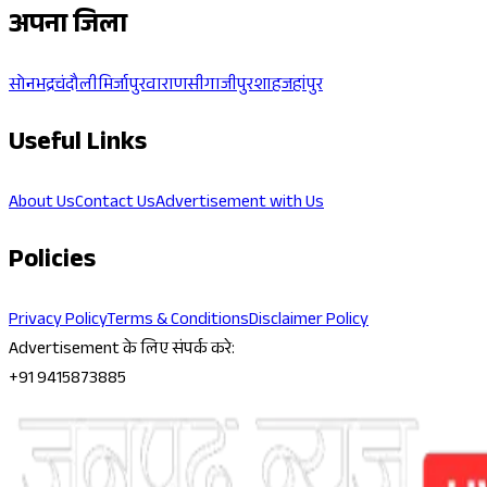
अपना जिला
सोनभद्र
चंदौली
मिर्जापुर
वाराणसी
गाजीपुर
शाहजहांपुर
Useful Links
About Us
Contact Us
Advertisement with Us
Policies
Privacy Policy
Terms & Conditions
Disclaimer Policy
Advertisement के लिए संपर्क करे:
+91 9415873885