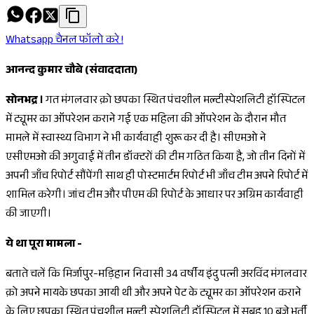
Whatsapp चैनल फॉलो करे !
आनन्द कुमार चौबे (संवाददाता)
सोनभद्र ।
गत मंगलवार क़ो छपका स्थित पंचशील मल्टीस्पेशलिटी हॉस्पिटल
में ट्यूमर का ऑपरेशन कराने गई एक महिला की ऑपरेशन के दौरान मौत
मामले में स्वास्थ्य विभाग ने भी कार्यवाही शुरू कर दी है। सीएमओ ने
एसीएमओ की अगुवाई में तीन डॉक्टरों की टीम गठित किया है, जो तीन दिनों में
अपनी जाँच रिपोर्ट सौंपेंगी साथ ही पोस्टमार्टम रिपोर्ट भी जाँच टीम अपने रिपोर्ट में
शामिल करेगी। जांच टीम और पीएम की रिपोर्ट के आधार पर अग्रिम कार्यवाही
की जाएगी।
ये था पूरा मामला -
बताते चलें कि मिर्जापुर-मड़िहान निवासी 34 वर्षीय इंदु पत्नी अरविंद मंगलवार
क़ो अपने मायके छपका आयी थी और अपने पेट के ट्यूमर का ऑपरेशन कराने
के लिए छपका स्थित पंचशील मल्टी स्पेशलिटी हॉस्पिटल में सुबह 10 बजे भर्ती