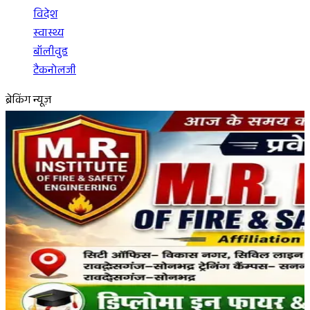
विदेश
स्वास्थ्य
बॉलीवुड
टैकनोलजी
ब्रेकिंग न्यूज़