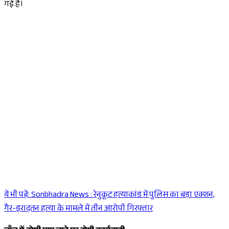
गई है।
ये भी पढ़ें:
Sonbhadra News : रेनुकूट हत्याकांड में पुलिस का बड़ा एक्शन,
Sponsored
गैर-इरादतन हत्या के मामले में तीन आरोपी गिरफ्तार