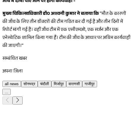
जाँच में दोषी पाए जाने पर होगी कार्यवाही -
मुख्य चिकित्साधिकारी डॉ0 अश्वनी कुमार ने बताया कि
"मौत के कारणों
की जाँच के लिए तीन डॉक्टरों की टीम गठित कर दी गई है और तीन दिनों में
रिपोर्ट मांगी गई है। वहीं जाँच टीम में एक एसीएमओ, एक सर्जन और एक
एनेस्थेटिक शामिल किया गया हैं। टीम की जाँच के आधार पर अग्रिम कार्यवाही
की जाएगी।"
सम्बंधित खबर
अपना जिला
all news
सोनभद्र
चंदौली
मिर्जापुर
वाराणसी
गाजीपुर
...