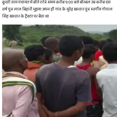
कूदरी ग्राम पंचायत में बीते रात्रि समय करीब 9:00 बजे बीरबल उम्र करीब दस
वर्ष पुत्र लाल बिहारी भुइया अपन ही गांव के सुरेंद्र खरवार पुत्र स्वर्गीय गोपाल
सिंह खरवार के ट्रैक्टर पर बैठा था