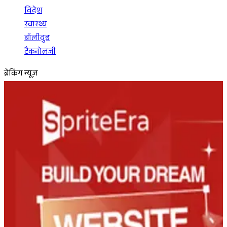
विदेश
स्वास्थ्य
बॉलीवुड
टैकनोलजी
ब्रेकिंग न्यूज़