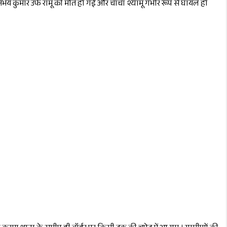
अभय कुमार उर्फ रामू की मौत हो गई और चाचा श्यामू गंभीर रूप से घायल हो