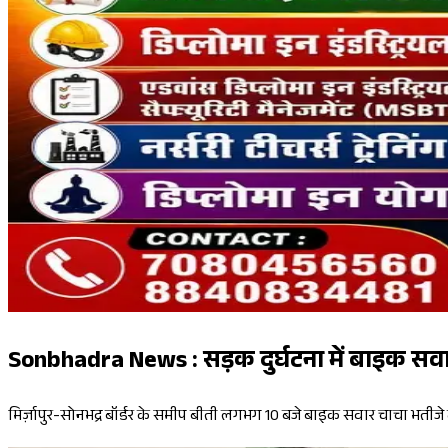
Sonbhadra News : सड़क दुर्घटना में बाइक सव
मिर्ज़ापुर-सोनभद्र बॉर्डर के समीप बीती लगभग 10 बजे बाइक सवार चाचा भतीजे ट