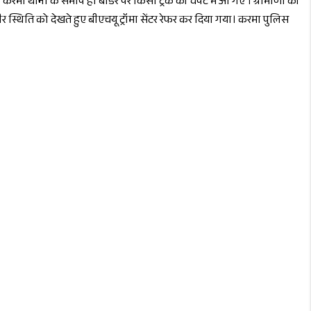
ि करमा थाना के समीप ही बॉर्डर पर किसी ट्रक की चपेट में आ गए । ग्रामीणों की
 स्थिति को देखते हुए बीएचयू ट्रॉमा सेंटर रेफर कर दिया गया। करमा पुलिस