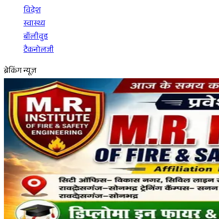
विदेश
स्वास्थ्य
बॉलीवुड
टैकनोलजी
ब्रेकिंग न्यूज़