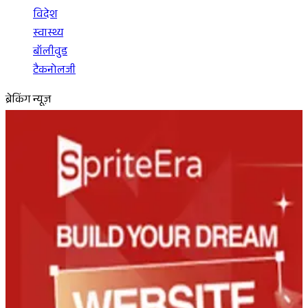
विदेश
स्वास्थ्य
बॉलीवुड
टैकनोलजी
ब्रेकिंग न्यूज़