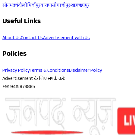
सोनभद्र
चंदौली
मिर्जापुर
वाराणसी
गाजीपुर
शाहजहांपुर
Useful Links
About Us
Contact Us
Advertisement with Us
Policies
Privacy Policy
Terms & Conditions
Disclaimer Policy
Advertisement के लिए संपर्क करे:
+91 9415873885