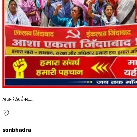
AI जनरेटेड बैनर......
sonbhadra