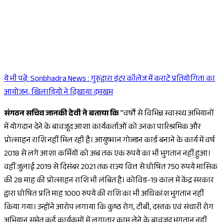
ये भी पढ़ें:
Sonbhadra News : गुरुद्वारा इंटर कॉलेज में कराटे प्रतियोगिता का
Sponsored
आयोजन, खिलाड़ियों ने दिखाया दमखम
संगठन सचिव जानकी देवी ने बताया कि
"वर्षों से विभिन्न स्वास्थ्य अभियानों
में योगदान देने के बावजूद आशा कार्यकर्ताओं को उनका पारिश्रमिक और
प्रोत्साहन राशि नहीं मिल रही है। आयुष्मान गोल्डन कार्ड बनाने के कार्य में वर्ष
2018 से लगे आशा कर्मियों को अब तक एक रुपये का भी भुगतान नहीं हुआ।
वहीं जुलाई 2019 से दिसंबर 2021 तक राज्य वित्त से घोषित 750 रुपये मासिक
की 28 माह की प्रोत्साहन राशि भी लंबित है। कोविड-19 काल में केंद्र सरकार
द्वारा घोषित प्रति माह 1000 रुपये की राशि का भी अधिकांश भुगतान नहीं
किया गया। उन्होंने आरोप लगाया कि कुष्ठ रोग, टीबी, दस्तक एवं संचारी रोग
अभियान समेत कई कार्यक्रमों में लगातार काम लेने के बावजूद भुगतान नहीं