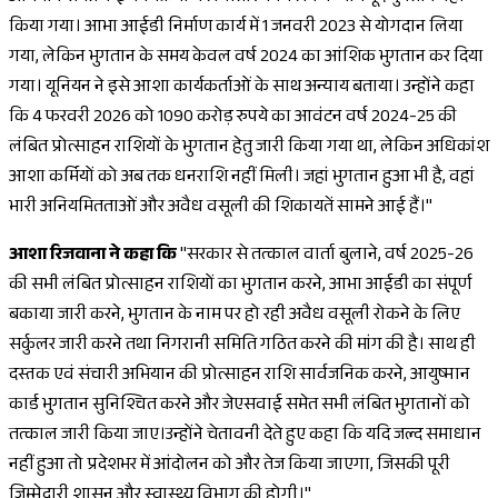
किया गया। आभा आईडी निर्माण कार्य में 1 जनवरी 2023 से योगदान लिया
गया, लेकिन भुगतान के समय केवल वर्ष 2024 का आंशिक भुगतान कर दिया
गया। यूनियन ने इसे आशा कार्यकर्ताओं के साथ अन्याय बताया। उन्होंने कहा
कि 4 फरवरी 2026 को 1090 करोड़ रुपये का आवंटन वर्ष 2024-25 की
लंबित प्रोत्साहन राशियों के भुगतान हेतु जारी किया गया था, लेकिन अधिकांश
आशा कर्मियों को अब तक धनराशि नहीं मिली। जहां भुगतान हुआ भी है, वहां
भारी अनियमितताओं और अवैध वसूली की शिकायतें सामने आई हैं।"
आशा रिजवाना ने कहा कि
"सरकार से तत्काल वार्ता बुलाने, वर्ष 2025-26
की सभी लंबित प्रोत्साहन राशियों का भुगतान करने, आभा आईडी का संपूर्ण
बकाया जारी करने, भुगतान के नाम पर हो रही अवैध वसूली रोकने के लिए
सर्कुलर जारी करने तथा निगरानी समिति गठित करने की मांग की है। साथ ही
दस्तक एवं संचारी अभियान की प्रोत्साहन राशि सार्वजनिक करने, आयुष्मान
कार्ड भुगतान सुनिश्चित करने और जेएसवाई समेत सभी लंबित भुगतानों को
तत्काल जारी किया जाए।उन्होंने चेतावनी देते हुए कहा कि यदि जल्द समाधान
नहीं हुआ तो प्रदेशभर में आंदोलन को और तेज किया जाएगा, जिसकी पूरी
जिम्मेदारी शासन और स्वास्थ्य विभाग की होगी।"