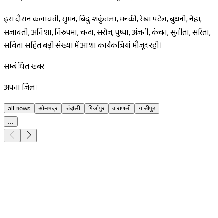
इस दौरान कलावती, सुमन, बिंदु, शकुंतला, मनकी, रेखा पटेल, बुधनी, नेहा,
सजावती, अनिशा, निरुपमा, चन्दा, सरोज, पुष्पा, अंजनी, कंचन, सुनीता, सरिता,
सविता सहित बड़ी संख्या में आशा कार्यकत्रियां मौजूद रही।
सम्बंधित खबर
अपना जिला
all news
सोनभद्र
चंदौली
मिर्जापुर
वाराणसी
गाजीपुर
...