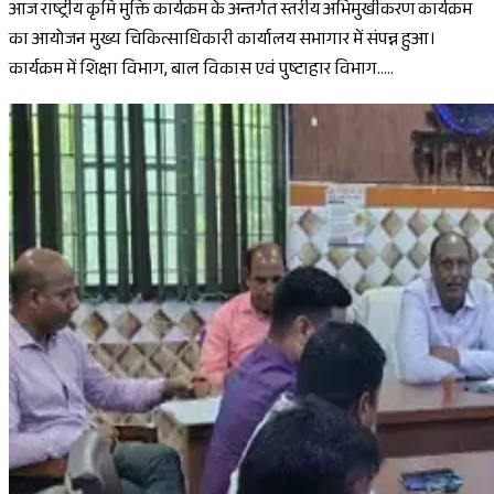
आज राष्ट्रीय कृमि मुक्ति कार्यक्रम के अन्तर्गत स्तरीय अभिमुखीकरण कार्यक्रम
का आयोजन मुख्य चिकित्साधिकारी कार्यालय सभागार में संपन्न हुआ।
कार्यक्रम में शिक्षा विभाग, बाल विकास एवं पुष्टाहार विभाग.....