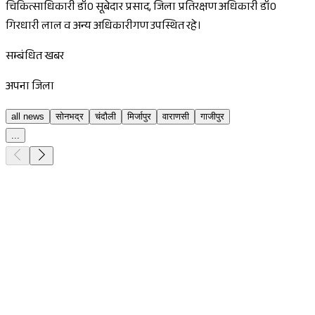
चिकित्साधिकारी डॉ0 सूबेदार प्रसाद, जिला प्रतिरक्षण अधिकारी डॉ0
गिरधारी लाल व अन्य अधिकारीगण उपस्थित रहे।
सम्बंधित खबर
अपना जिला
all news
सोनभद्र
चंदौली
मिर्जापुर
वाराणसी
गाजीपुर
...