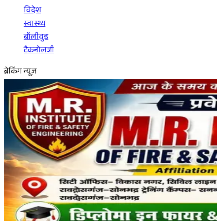
विदेश
स्वास्थ्य
बॉलीवुड
टैकनोलजी
ब्रेकिंग न्यूज़