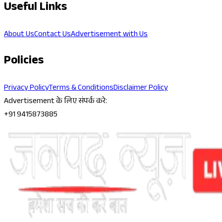
Useful Links
About Us
Contact Us
Advertisement with Us
Policies
Privacy Policy
Terms & Conditions
Disclaimer Policy
Advertisement के लिए संपर्क करे:
+91 9415873885