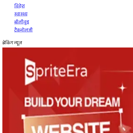
विदेश
स्वास्थ्य
बॉलीवुड
टैकनोलजी
ब्रेकिंग न्यूज़