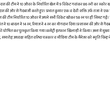
की टीम ने 10 ओवर के निर्धारित खेल में 9 विकेट गवांकर 86 रनों का स्कोर खड़ा
ादश की ओर से गेंदबाजी करते हुए। प्रभात कुमार एक व देवी शक्ति उर्फ राजा ने 
की टीम निर्धारित 10 ओवर में अपने सभी विकेट खोकर 58 रन पर ही सिमट गई। जिसम
िशांत ने 10 बादल ने 14 रन, रियाज ने 4 रन का योगदान दिया।प्रशासन की ओर से गेंद
ोषित कर पुरस्कृत किया गया।कमेंट्री इरफान खिलाड़ी ने किया। अन्त में मुख्य अ
 समारोह अध्यक्ष सहित वरिष्ठ पत्रकार व मीडिया टीम के मैनेजर को स्मृति चिन्ह 