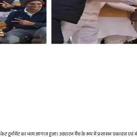
क्रिकेट टूर्नामेंट का भव्य आगाज हुआ। उदघाटन मैच के रूप में प्रशासन एकादश एव