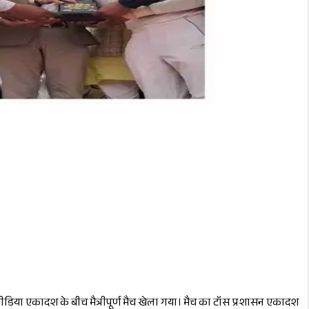
ं मीडिया एकादश के बीच मैत्रीपूर्ण मैच खेला गया। मैच का टॉस प्रशासन एकादश