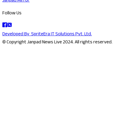
Janpad Mirror
Follow Us
Developed By
SpriteEra IT Solutions Pvt. Ltd.
© Copyright Janpad News Live 2024. All rights reserved.