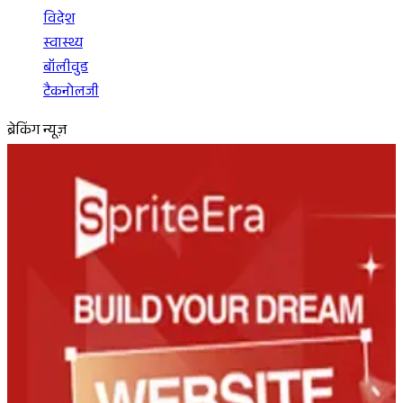
विदेश
स्वास्थ्य
बॉलीवुड
टैकनोलजी
ब्रेकिंग न्यूज़