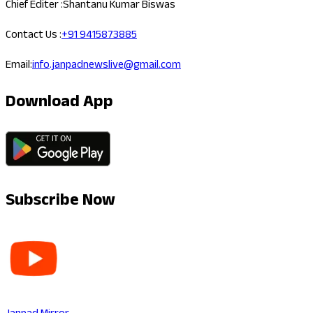
Chief Editer :
Shantanu Kumar Biswas
Contact Us :
+91 9415873885
Email:
info.janpadnewslive@gmail.com
Download App
Subscribe Now