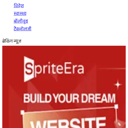
विदेश
स्वास्थ्य
बॉलीवुड
टैकनोलजी
ब्रेकिंग न्यूज़