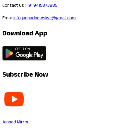
Contact Us :
+91 9415873885
Email:
info.janpadnewslive@gmail.com
Download App
Subscribe Now
Janpad Mirror