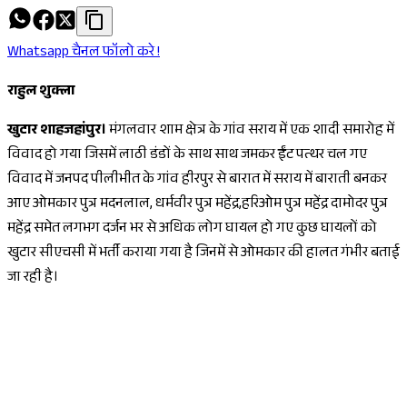
Whatsapp चैनल फॉलो करे !
राहुल शुक्ला
खुटार शाहजहांपुर।
मंगलवार शाम क्षेत्र के गांव सराय में एक शादी समारोह में
विवाद हो गया जिसमें लाठी डंडों के साथ साथ जमकर ईंट पत्थर चल गए
विवाद में जनपद पीलीभीत के गांव हीरपुर से बारात में सराय में बाराती बनकर
आए ओमकार पुत्र मदनलाल, धर्मवीर पुत्र महेंद्र,हरिओम पुत्र महेंद्र दामोदर पुत्र
महेंद्र समेत लगभग दर्जन भर से अधिक लोग घायल हो गए कुछ घायलों को
खुटार सीएचसी में भर्ती कराया गया है जिनमें से ओमकार की हालत गंभीर बताई
जा रही है।