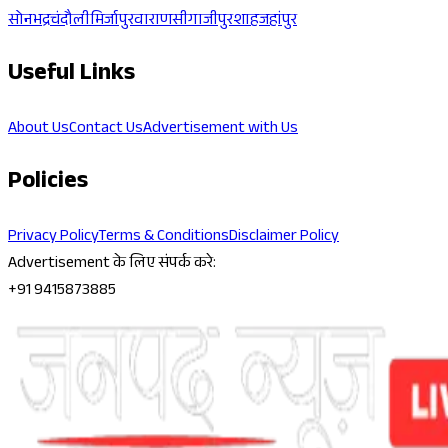
सोनभद्र
चंदौली
मिर्जापुर
वाराणसी
गाजीपुर
शाहजहांपुर
Useful Links
About Us
Contact Us
Advertisement with Us
Policies
Privacy Policy
Terms & Conditions
Disclaimer Policy
Advertisement के लिए संपर्क करे:
+91 9415873885