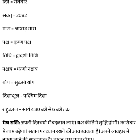
दिन = रविवार
संवत् = 2082
मास = आषाढ़ मास
पक्ष = कृष्ण पक्ष
तिथि = द्वादशी तिथि
नक्षत्र = भरणी नक्षत्र
योग = सुकर्मा योग
दिशाशूल - पश्चिम दिशा
राहुकाल - सायं 4:30 बजे से 6 बजे तक
मेष राशि:
अपनी दिनचर्या में बदलाव लाएं। यश कीर्ति में वृद्धि होगी। कारोबार
में लाभ बढ़ेगा। संतान पर ध्यान रखने की आवश्यकता है। अपने व्यवहार में