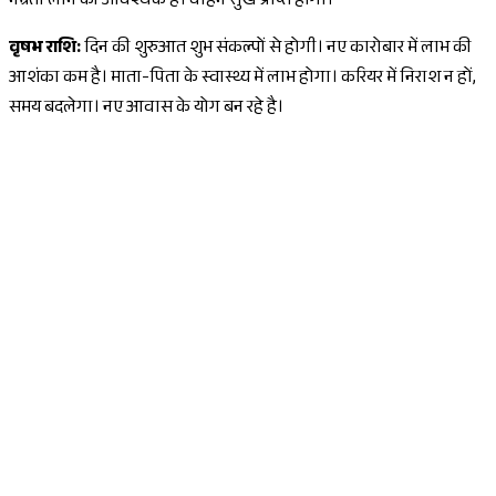
नम्रता लाने की आवश्यक है। वाहन सुख प्राप्त होगा।
वृषभ राशि:
दिन की शुरुआत शुभ संकल्पों से होगी। नए कारोबार में लाभ की
आशंका कम है। माता-पिता के स्वास्थ्य में लाभ होगा। करियर में निराश न हों,
समय बदलेगा। नए आवास के योग बन रहे है।