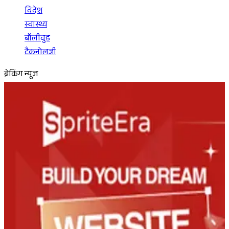
विदेश
स्वास्थ्य
बॉलीवुड
टैकनोलजी
ब्रेकिंग न्यूज़