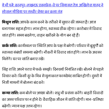
ये भी पढ़ें:
कानपुर-लखनऊ एक्सप्रेस-वे पर सियासत तेज, अखिलेश यादव ने
Sponsored
सोशल मीडिया पर तस्वीर शेयर कर कसा तंज
मिथुन राशि:
आपके काम करने के तरीको में सुधार की जरूरत है। आज
धनागमन सहज होगा। लाभ होगा, स्वास्थ्य ठीक रहेगा। कारोबार में विवाद
शांत होंगे। समय बदलेगा, वाहन खरीदने के योग बन रहे हैं।
कर्क राशि:
कार्यस्थल पर स्थिति आप के पक्ष में बनेगी। परिवार में बुजुर्गों को
स्वास्थ्य संबंधी समस्या बढ़ेगी। नौकरी में विवाद शांत होंगे। लाभ के अवसर
मिलेंगे। घर पर शांति बनाए रखें।
सिंह राशि: अपने पराए में फर्क समझें। ‍दिनचर्या नियंत्रित रखें। बोलने से पहले
विचार करें। किसी दूर के मित्र से मुलाकात फायदेमंद साबित होगी। दुसरों में
निजी मामलों में बोलना बंद करें।
कन्या राशि:
कम बोलें पर अच्छा बोलें। शत्रु भी प्रशंसा करेंगे। बाहरी विवादों
का असर परिवार पर न होने दें। वैवाहिक जीवन में शांति रहेगी। मान-प्रतिष्ठा
बढ़ेगी। न्याय पक्ष उत्तम रहेगा।