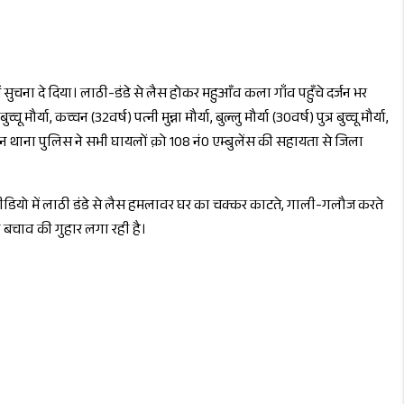
 सुचना दे दिया। लाठी-डंडे से लैस होकर महुआँव कला गाँव पहुँचे दर्जन भर
मौर्या, कच्चन (32वर्ष) पत्नी मुन्ना मौर्या, बुल्लु मौर्या (30वर्ष) पुत्र बुच्चू मौर्या,
ोपन थाना पुलिस ने सभी घायलों क़ो 108 नं0 एम्बुलेंस की सहायता से जिला
वीडियो में लाठी डंडे से लैस हमलावर घर का चक्कर काटते, गाली-गलौज करते
 बचाव की गुहार लगा रही है।