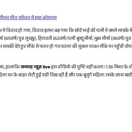
ौरान मौत, परिवार में मचा कोहराम
Sponsored
 में विवाद हो गया, विवाद इतना बढ़ गया कि छोटे भाई की पत्नी ने अपने मायके में
 पुत्र लुरझुर, हिरावती (62वर्ष) पत्नी बुच्चू मौर्या, मुन्ना मौर्या (36वर्ष) पुत्र बुच्चू 
मलावर धमकी देते हुए मौके से फरार हो गए।घटना की सुचना पाकर मौके पर पहुँची च
िया, हालांकि
जनपद न्यूज़ live
इस वीडियो की पुष्टि नहीं करता। 1.36 मिनट के 
हिला घर के बाहर लेटी हुई पड़ी दिख रही है और एक बुजुर्ग महिला उसके आस खड़ी