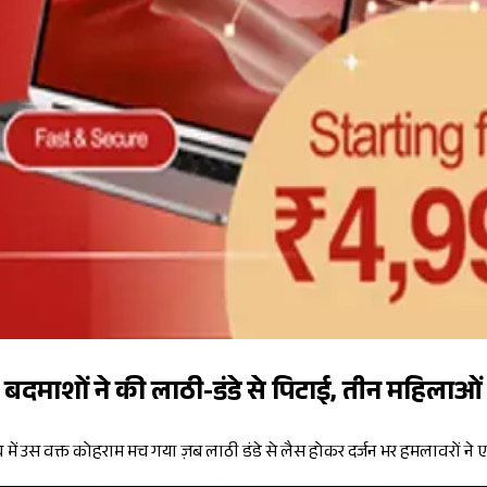
 लेकर बदमाशों ने की लाठी-डंडे से पिटाई, तीन महि
म गांव में उस वक्त कोहराम मच गया ज़ब लाठी डंडे से लैस होकर दर्जन भर हमलाव