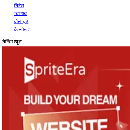
विदेश
स्वास्थ्य
बॉलीवुड
टैकनोलजी
ब्रेकिंग न्यूज़