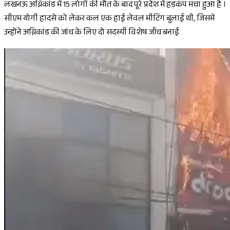
लखनऊ अग्निकांड में 15 लोगों की मौत के बाद पूरे प्रदेश में हड़कंप मचा हुआ है ।
सीएम योगी हादसे को लेकर कल एक हाई लेवल मीटिंग बुलाई थी, जिसमें
उन्होंने अग्निकांड की जांच के लिए दो सदस्यी विशेष जाँच बनाई