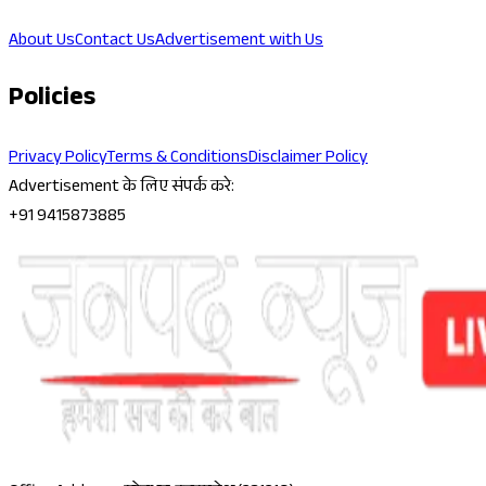
About Us
Contact Us
Advertisement with Us
Policies
Privacy Policy
Terms & Conditions
Disclaimer Policy
Advertisement के लिए संपर्क करे:
+91 9415873885