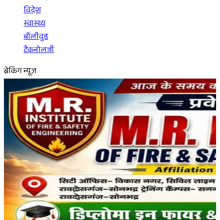
विदेश
स्वास्थ्य
बॉलीवुड
टैकनोलजी
ब्रेकिंग न्यूज़