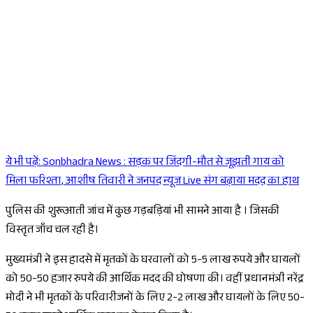
ये भी पढ़ें:
Sonbhadra News : सड़क पर जिंदगी-मौत से जूझती गाय को
Sponsored
मिला फरिश्ता, आशीष तिवारी ने जनपद न्यूज Live संग बढ़ाया मदद का हाथ
पुलिस की शुरूआती जांच में कुछ गड़बड़ियां भी सामने आया है । जिसकी
विस्तृत जाँच चल रही है।
मुख्यमंत्री ने इस हादसे में मृतकों के घरवालों को 5-5 लाख रुपये और घायलों
को 50-50 हजार रुपये की आर्थिक मदद की घोषणा की। वहीं प्रधानमंत्री नरेंद्र
मोदी ने भी मृतकों के परिवारीजनों के लिए 2-2 लाख और घायलों के लिए 50-